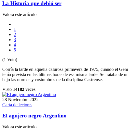
La Historia que debió ser
Valora este artículo
1
2
3
4
5
(1 Voto)
Corría la tarde en aquella calurosa primavera de 1975, cuando el Gener
tenía prevista en las últimas horas de esa misma tarde. Se trataba de 
bajo las normas y costumbres de la disciplina Castrense.
Visto
14182
veces
28 Noviembre 2022
Carta de lectores
El agujero negro Argentino
Valora este artículo