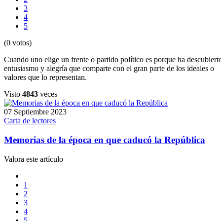
3
4
5
(0 votos)
Cuando uno elige un frente o partido político es porque ha descubiert
entusiasmo y alegría que comparte con el gran parte de los ideales o
valores que lo representan.
Visto
4843
veces
07 Septiembre 2023
Carta de lectores
Memorias de la época en que caducó la República
Valora este artículo
1
2
3
4
5