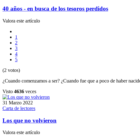
40 años - en busca de los tesoros perdidos
Valora este artículo
1
2
3
4
5
(2 votos)
¿Cuando comenzamos a ser? ¿Cuando fue que a poco de haber nacido f
Visto
4636
veces
31 Marzo 2022
Carta de lectores
Los que no volvieron
Valora este artículo