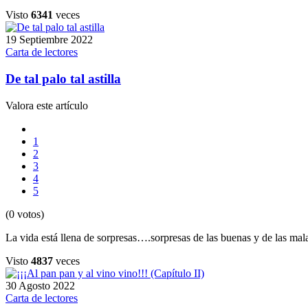
Visto
6341
veces
19 Septiembre 2022
Carta de lectores
De tal palo tal astilla
Valora este artículo
1
2
3
4
5
(0 votos)
La vida está llena de sorpresas….sorpresas de las buenas y de las mal
Visto
4837
veces
30 Agosto 2022
Carta de lectores