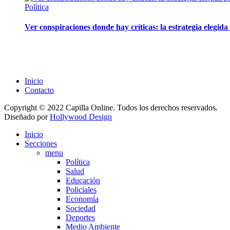
Política
Ver conspiraciones donde hay críticas: la estrategia elegid
Inicio
Contacto
Copyright © 2022 Capilla Online. Todos los derechos reservados.
Diseñado por
Hollywood Design
Inicio
Secciones
menu
Política
Salud
Educación
Policiales
Economía
Sociedad
Deportes
Medio Ambiente