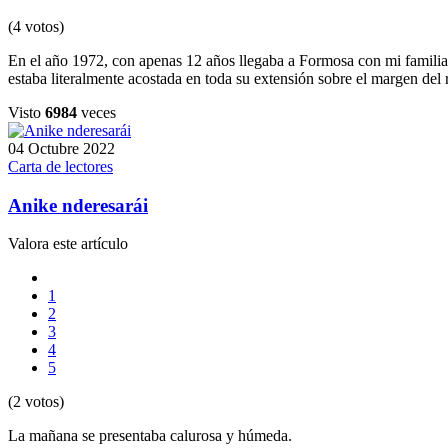
(4 votos)
En el año 1972, con apenas 12 años llegaba a Formosa con mi familia. M
estaba literalmente acostada en toda su extensión sobre el margen del 
Visto
6984
veces
04 Octubre 2022
Carta de lectores
Anike nderesarái
Valora este artículo
1
2
3
4
5
(2 votos)
La mañana se presentaba calurosa y húmeda.