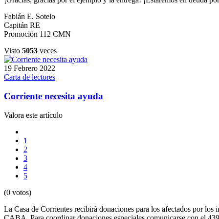
Fabián E. Sotelo
Capitán RE
Promoción 112 CMN
Visto
5053
veces
19 Febrero 2022
Carta de lectores
Corriente necesita ayuda
Valora este artículo
1
2
3
4
5
(0 votos)
La Casa de Corrientes recibirá donaciones para los afectados por los 
CABA. Para coordinar donaciones especiales comunicarse con el 43