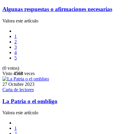
Algunas respuestas o afirmaciones necesarias
Valora este artículo
1
2
3
4
5
(0 votos)
Visto
4568
veces
27 Octubre 2023
Carta de lectores
La Patria o el ombligo
Valora este artículo
1
2