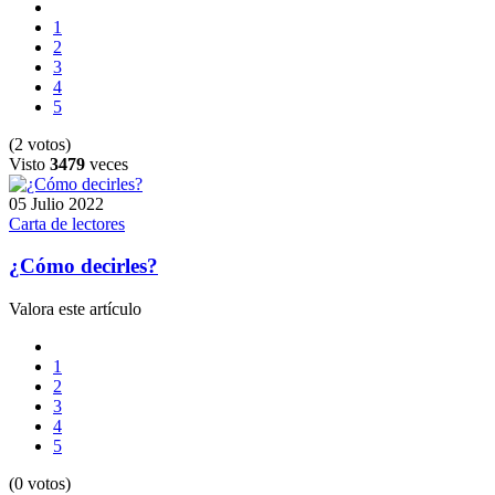
1
2
3
4
5
(2 votos)
Visto
3479
veces
05 Julio 2022
Carta de lectores
¿Cómo decirles?
Valora este artículo
1
2
3
4
5
(0 votos)