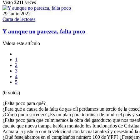
Visto
3211
veces
29 Junio 2022
Carta de lectores
Y aunque no parezca, falta poco
Valora este artículo
1
2
3
4
5
(0 votos)
¿Falta poco para qué?
¿Para qué a causa de la falta de gas oíl perdamos un tercio de la cos
¿Cómo pudo suceder? ¿Es un plan para terminar de fundir el país y sac
¿Falta poco para que culminemos la obra del gasoducto que nos traerá ga
cuente que nueva trampa habían montado los funcionarios de Cristina p
Actuara la justicia con la velocidad con la cual analizó y desestimó l
¿Qué festejábamos en el cumpleaños número 100 de YPF? ¿Festejamos e