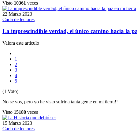
Visto
10361
veces
22 Marzo 2023
Carta de lectores
La imprescindible verdad, el único camino hacia la pa
Valora este artículo
1
2
3
4
5
(1 Voto)
No se vos, pero yo he visto sufrir a tanta gente en mi tierra!!
Visto
15188
veces
15 Marzo 2023
Carta de lectores