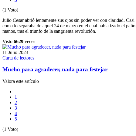
(1 Voto)
Julio Cesar abrió lentamente sus ojos sin poder ver con claridad. Casi
coma lo separaba de aquel 24 de marzo en el cual había izado el paño
manos, tras el triunfo de la sangrienta revolución.
Visto
6629
veces
11 Julio 2023
Carta de lectores
Mucho para agradecer, nada para festejar
Valora este artículo
1
2
3
4
5
(1 Voto)