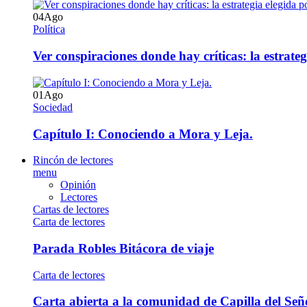
04
Ago
Política
Ver conspiraciones donde hay críticas: la estrate
01
Ago
Sociedad
Capítulo I: Conociendo a Mora y Leja.
Rincón de lectores
menu
Opinión
Lectores
Cartas de lectores
Carta de lectores
Parada Robles Bitácora de viaje
Carta de lectores
Carta abierta a la comunidad de Capilla del Señ