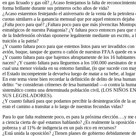
en gas licuado y gas oíl? ¿Acaso festejamos la falta de reconocimiento
forma brillante durante sus primeros ocho años de vida?
¿Acaso estaremos festejando el aniversario de la venta de la petrol
cuotas similares a la ganancia mensual que por aquel entonces dejaba
¿Falta poco para qué? ¿Faltara poco para que más jóvencitas Montopu
estratégicos de nuestra Patagonia? ¿Y faltara poco entonces para que n
de la Indefensión olvidan oponerse legalmente mediante un escrito, a 
traición a la patria?
¿Y cuanto faltara poco para que estemos listos para ser invadidos con 
avión, buque, tanque de guerra o cañón de nuestras FFAA quede en ser
¿Y cuanto faltara para que bajemos abruptamente de los 16 habitantes
nacen? ¿Y cuanto faltara para lleguemos a los 100.000 asesinatos de n
cual una menor violada en su entorno familiar, (lo que sucede con may
el Estado incompetente la devuelva luego de matar a su bebe, al lugar 
En este tema viene bien recordar la definición de delito de lesa human
delito: “se consideran crímenes de lesa humanidad —o contra la huma
sistemático contra una determinada población civil, (LOS NIÑOS
SUS LEGISLADORES).
¿Y cuanto faltará para que podamos percibir la desintegración de la arg
eran el camino a transitar a lo largo de nuestras fecundas vidas?
Para lo que falta realmente poco, es para la próxima elección….y me 
a ciencia cierta de qué estamos hablando? ¿Es realmente la oposición
pobreza y al 11% de indigencia en un país rico en recursos?
¿Está unida la oposición? ¿Tienen planes de gobierno debidamente desa