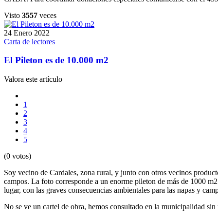
Visto
3557
veces
24 Enero 2022
Carta de lectores
El Pileton es de 10.000 m2
Valora este artículo
1
2
3
4
5
(0 votos)
Soy vecino de Cardales, zona rural, y junto con otros vecinos product
campos. La foto corresponde a un enorme pileton de más de 1000 m2 y 
lugar, con las graves consecuencias ambientales para las napas y cam
No se ve un cartel de obra, hemos consultado en la municipalidad sin