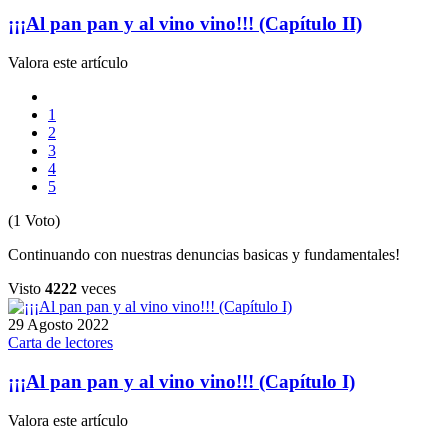
¡¡¡Al pan pan y al vino vino!!! (Capítulo II)
Valora este artículo
1
2
3
4
5
(1 Voto)
Continuando con nuestras denuncias basicas y fundamentales!
Visto
4222
veces
29 Agosto 2022
Carta de lectores
¡¡¡Al pan pan y al vino vino!!! (Capítulo I)
Valora este artículo