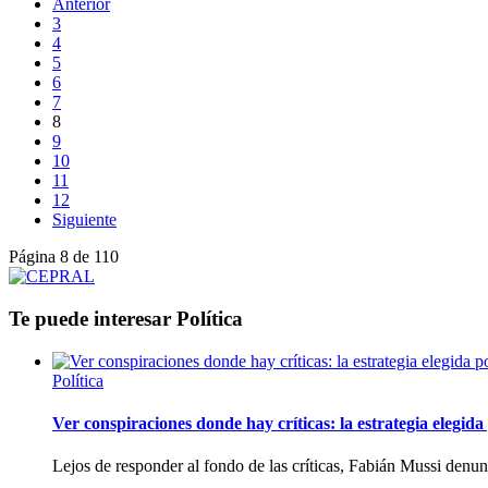
Anterior
3
4
5
6
7
8
9
10
11
12
Siguiente
Página 8 de 110
Te puede interesar
Política
Política
Ver conspiraciones donde hay críticas: la estrategia elegid
Lejos de responder al fondo de las críticas, Fabián Mussi denun