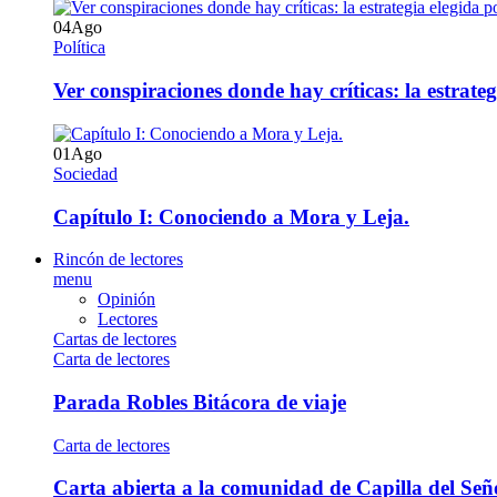
04
Ago
Política
Ver conspiraciones donde hay críticas: la estrate
01
Ago
Sociedad
Capítulo I: Conociendo a Mora y Leja.
Rincón de lectores
menu
Opinión
Lectores
Cartas de lectores
Carta de lectores
Parada Robles Bitácora de viaje
Carta de lectores
Carta abierta a la comunidad de Capilla del Señ