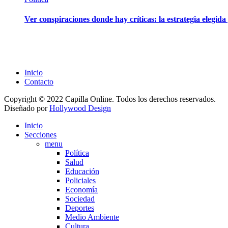
Ver conspiraciones donde hay críticas: la estrategia elegid
Inicio
Contacto
Copyright © 2022 Capilla Online. Todos los derechos reservados.
Diseñado por
Hollywood Design
Inicio
Secciones
menu
Política
Salud
Educación
Policiales
Economía
Sociedad
Deportes
Medio Ambiente
Cultura