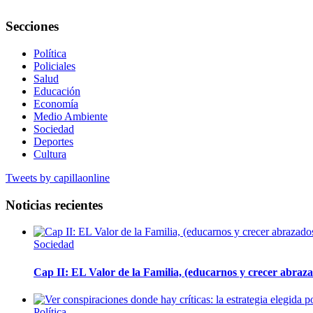
Secciones
Política
Policiales
Salud
Educación
Economía
Medio Ambiente
Sociedad
Deportes
Cultura
Tweets by capillaonline
Noticias recientes
Sociedad
Cap II: EL Valor de la Familia, (educarnos y crecer abrazad
Política