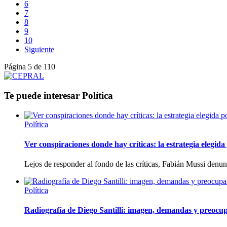
6
7
8
9
10
Siguiente
Página 5 de 110
Te puede interesar
Política
Política
Ver conspiraciones donde hay críticas: la estrategia elegid
Lejos de responder al fondo de las críticas, Fabián Mussi denun
Política
Radiografía de Diego Santilli: imagen, demandas y preocup