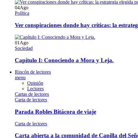
04
Ago
Política
Ver conspiraciones donde hay críticas: la estrate
01
Ago
Sociedad
Capítulo I: Conociendo a Mora y Leja.
Rincón de lectores
menu
Opinión
Lectores
Cartas de lectores
Carta de lectores
Parada Robles Bitácora de viaje
Carta de lectores
Carta abierta a la comunidad de Capilla del Señ