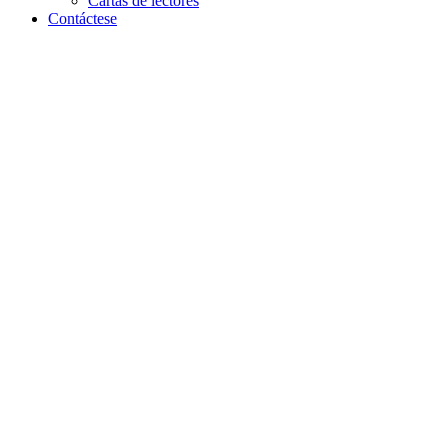
Cartas de lectores
Contáctese