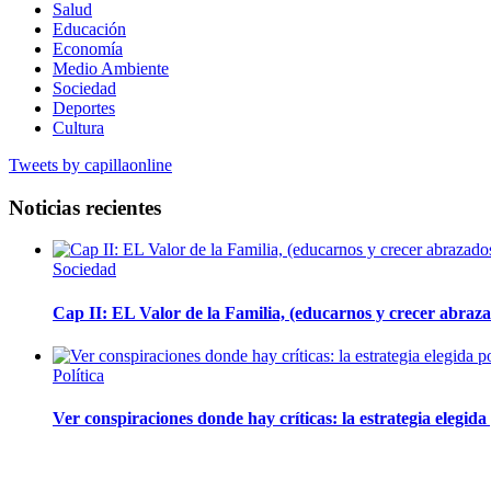
Salud
Educación
Economía
Medio Ambiente
Sociedad
Deportes
Cultura
Tweets by capillaonline
Noticias recientes
Sociedad
Cap II: EL Valor de la Familia, (educarnos y crecer abrazad
Política
Ver conspiraciones donde hay críticas: la estrategia elegid