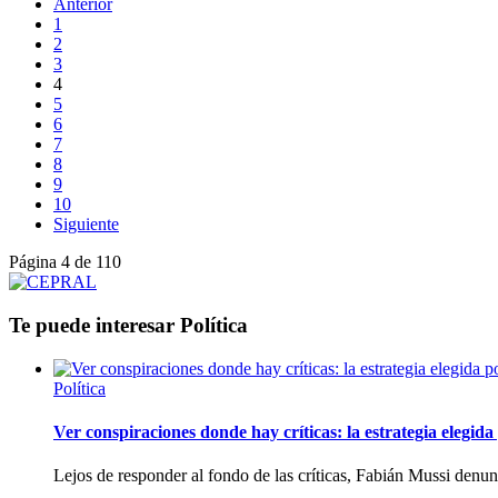
Anterior
1
2
3
4
5
6
7
8
9
10
Siguiente
Página 4 de 110
Te puede interesar
Política
Política
Ver conspiraciones donde hay críticas: la estrategia elegid
Lejos de responder al fondo de las críticas, Fabián Mussi denun