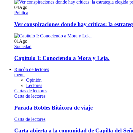
04
Ago
Política
Ver conspiraciones donde hay críticas: la estrate
01
Ago
Sociedad
Capítulo I: Conociendo a Mora y Leja.
Rincón de lectores
menu
Opinión
Lectores
Cartas de lectores
Carta de lectores
Parada Robles Bitácora de viaje
Carta de lectores
Carta abierta a la comunidad de Capilla del Señ