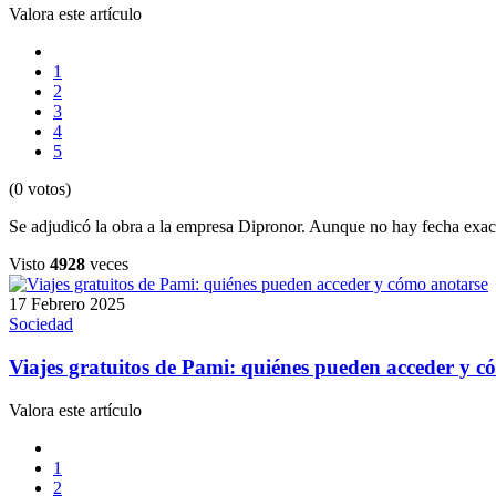
Valora este artículo
1
2
3
4
5
(0 votos)
Se adjudicó la obra a la empresa Dipronor. Aunque no hay fecha exact
Visto
4928
veces
17 Febrero 2025
Sociedad
Viajes gratuitos de Pami: quiénes pueden acceder y c
Valora este artículo
1
2