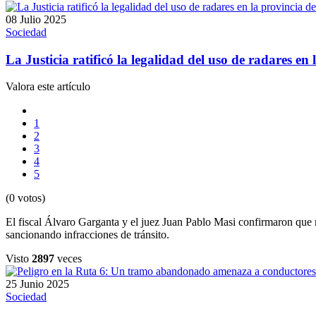
08 Julio 2025
Sociedad
La Justicia ratificó la legalidad del uso de radares en
Valora este artículo
1
2
3
4
5
(0 votos)
El fiscal Álvaro Garganta y el juez Juan Pablo Masi confirmaron que 
sancionando infracciones de tránsito.
Visto
2897
veces
25 Junio 2025
Sociedad