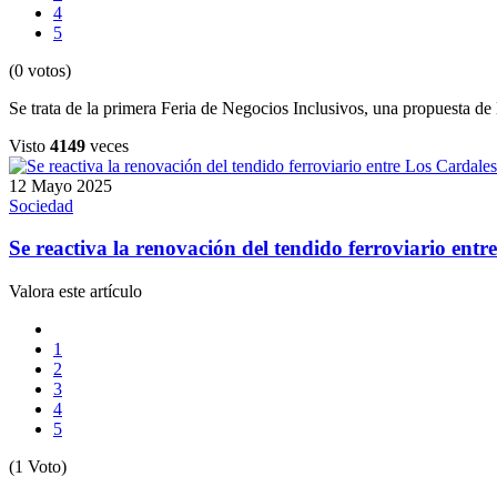
4
5
(0 votos)
Se trata de la primera Feria de Negocios Inclusivos, una propuesta de l
Visto
4149
veces
12 Mayo 2025
Sociedad
Se reactiva la renovación del tendido ferroviario entr
Valora este artículo
1
2
3
4
5
(1 Voto)