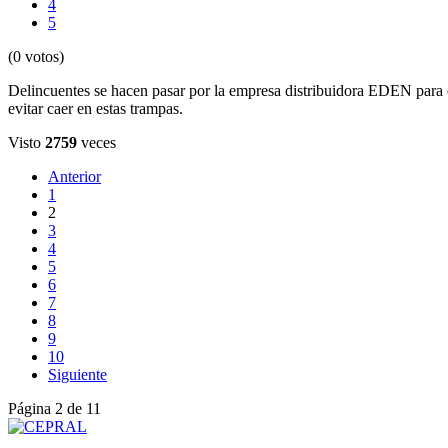
4
5
(0 votos)
Delincuentes se hacen pasar por la empresa distribuidora EDEN para of
evitar caer en estas trampas.
Visto
2759
veces
Anterior
1
2
3
4
5
6
7
8
9
10
Siguiente
Página 2 de 11