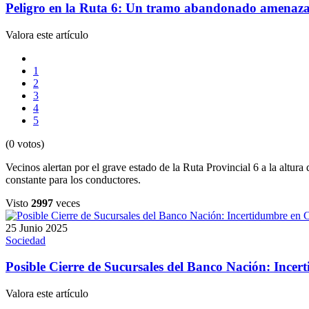
Peligro en la Ruta 6: Un tramo abandonado amenaza
Valora este artículo
1
2
3
4
5
(0 votos)
Vecinos alertan por el grave estado de la Ruta Provincial 6 a la altura
constante para los conductores.
Visto
2997
veces
25 Junio 2025
Sociedad
Posible Cierre de Sucursales del Banco Nación: Incer
Valora este artículo