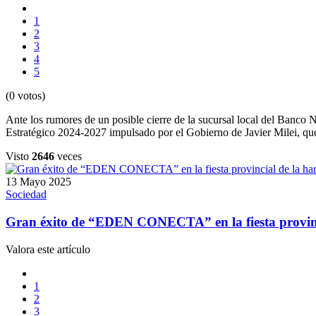
1
2
3
4
5
(0 votos)
Ante los rumores de un posible cierre de la sucursal local del Banco N
Estratégico 2024-2027 impulsado por el Gobierno de Javier Milei, que 
Visto
2646
veces
13 Mayo 2025
Sociedad
Gran éxito de “EDEN CONECTA” en la fiesta provinc
Valora este artículo
1
2
3