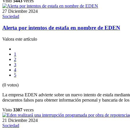
Visto
5443
veces
27 Diciembre 2024
Sociedad
Alerta por intentos de estafa en nombre de EDEN
Valora este artículo
1
2
3
4
5
(0 votos)
La empresa EDEN advierte sobre un nuevo intento de estafa mediante 
descuentos falsos para obtener información personal y bancaria de los
Visto
3307
veces
21 Diciembre 2024
Sociedad