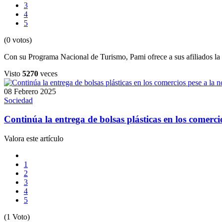
3
4
5
(0 votos)
Con su Programa Nacional de Turismo, Pami ofrece a sus afiliados la p
Visto
5270
veces
08 Febrero 2025
Sociedad
Continúa la entrega de bolsas plásticas en los comerci
Valora este artículo
1
2
3
4
5
(1 Voto)