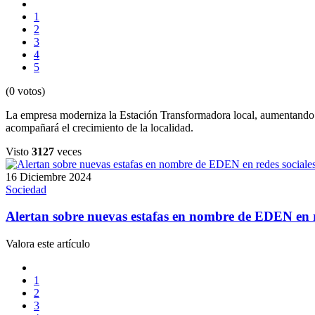
1
2
3
4
5
(0 votos)
La empresa moderniza la Estación Transformadora local, aumentando 
acompañará el crecimiento de la localidad.
Visto
3127
veces
16 Diciembre 2024
Sociedad
Alertan sobre nuevas estafas en nombre de EDEN en r
Valora este artículo
1
2
3