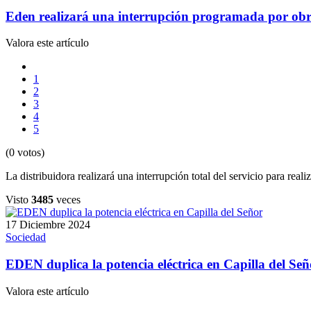
Eden realizará una interrupción programada por obra
Valora este artículo
1
2
3
4
5
(0 votos)
La distribuidora realizará una interrupción total del servicio para rea
Visto
3485
veces
17 Diciembre 2024
Sociedad
EDEN duplica la potencia eléctrica en Capilla del Señ
Valora este artículo