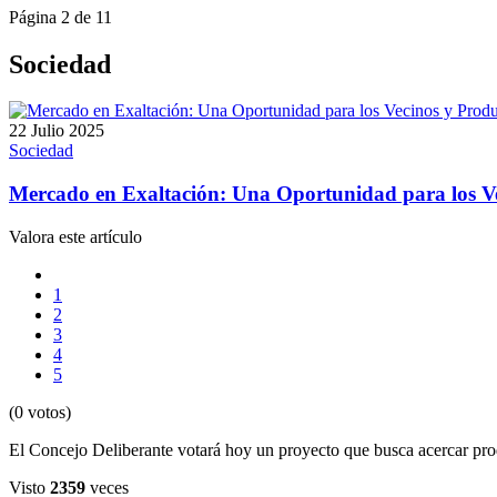
Página 2 de 11
Sociedad
22 Julio 2025
Sociedad
Mercado en Exaltación: Una Oportunidad para los Ve
Valora este artículo
1
2
3
4
5
(0 votos)
El Concejo Deliberante votará hoy un proyecto que busca acercar prod
Visto
2359
veces