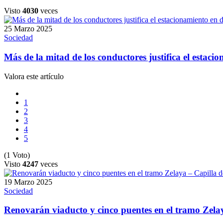
Visto
4030
veces
25 Marzo 2025
Sociedad
Más de la mitad de los conductores justifica el estacio
Valora este artículo
1
2
3
4
5
(1 Voto)
Visto
4247
veces
19 Marzo 2025
Sociedad
Renovarán viaducto y cinco puentes en el tramo Zelay