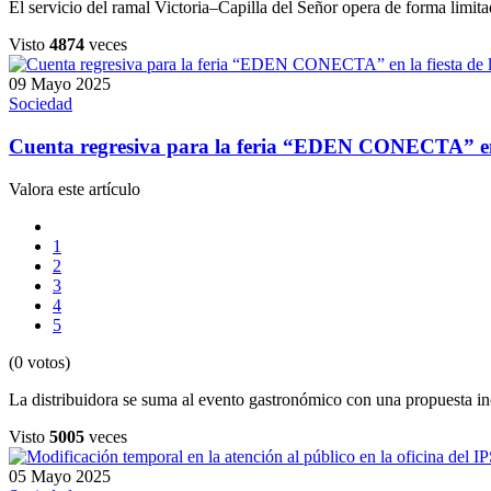
El servicio del ramal Victoria–Capilla del Señor opera de forma limitad
Visto
4874
veces
09 Mayo 2025
Sociedad
Cuenta regresiva para la feria “EDEN CONECTA” en l
Valora este artículo
1
2
3
4
5
(0 votos)
La distribuidora se suma al evento gastronómico con una propuesta inc
Visto
5005
veces
05 Mayo 2025