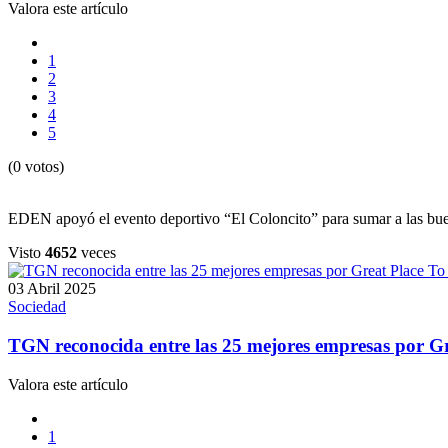
Valora este artículo
1
2
3
4
5
(0 votos)
EDEN apoyó el evento deportivo “El Coloncito” para sumar a las buenas
Visto
4652
veces
03 Abril 2025
Sociedad
TGN reconocida entre las 25 mejores empresas por G
Valora este artículo
1