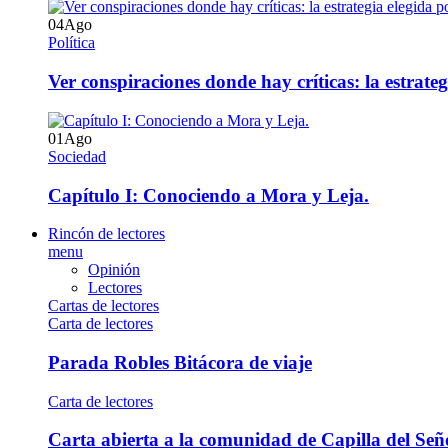
04
Ago
Política
Ver conspiraciones donde hay críticas: la estrate
01
Ago
Sociedad
Capítulo I: Conociendo a Mora y Leja.
Rincón de lectores
menu
Opinión
Lectores
Cartas de lectores
Carta de lectores
Parada Robles Bitácora de viaje
Carta de lectores
Carta abierta a la comunidad de Capilla del Señ