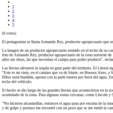
1
2
3
4
5
(0 votos)
El protagonista se llama Armando Rey, productor agropecuario que se dir
La imagen de un productor agropecuario sentado en el techo de su camio
foto de Armando Rey, productor agropecuario de la zona noroeste de B
años sin obras, las que necesitan el campo para poder producir", recla
Las lluvias aliviaron la sequía en gran parte del territorio. El Litoral s
“Este es mi viejo, en el camino que va de Iriarte, en Buenos Aires, 
Hilux semi hundida, apenas con la parte trasera por fuera del agua. E
techo del vehículo.
El hecho se dio luego de las grandes lluvias que acontecieron en la 
acumulado de la zona. Para algunas zonas cercanas, como Lincoln y 9 
“No hicieron alcantarillas, entonces el agua pasa por encima de la ruta
y de golpe y porrazo me encontré con un pozo que se me metió la cami