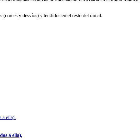
s (cruces y desvíos) y tendidos en el resto del ramal.
os a ella).