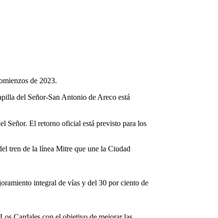
 comienzos de 2023.
Capilla del Señor-San Antonio de Areco está
 Señor. El retorno oficial está previsto para los
el tren de la línea Mitre que une la Ciudad
oramiento integral de vías y del 30 por ciento de
-Los Cardales con el objetivo de mejorar las