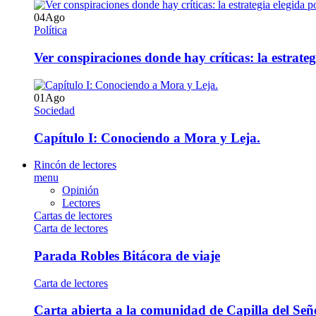
04
Ago
Política
Ver conspiraciones donde hay críticas: la estrate
01
Ago
Sociedad
Capítulo I: Conociendo a Mora y Leja.
Rincón de lectores
menu
Opinión
Lectores
Cartas de lectores
Carta de lectores
Parada Robles Bitácora de viaje
Carta de lectores
Carta abierta a la comunidad de Capilla del Señ