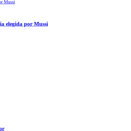
gia elegida por Mussi
or