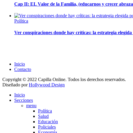
Cap II: EL Valor de la Familia, (educarnos y crecer abrazad
Política
Ver conspiraciones donde hay críticas: la estrategia elegid
Inicio
Contacto
Copyright © 2022 Capilla Online. Todos los derechos reservados.
Diseñado por
Hollywood Design
Inicio
Secciones
menu
Política
Salud
Educación
Policiales
Economía