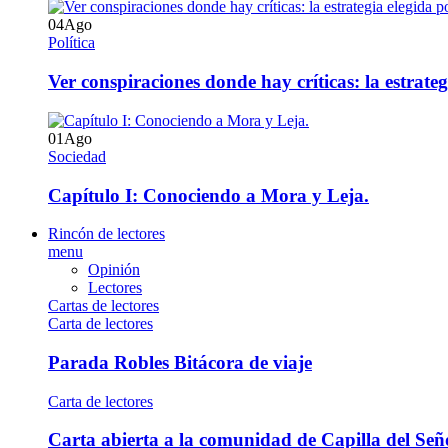
04
Ago
Política
Ver conspiraciones donde hay críticas: la estrate
01
Ago
Sociedad
Capítulo I: Conociendo a Mora y Leja.
Rincón de lectores
menu
Opinión
Lectores
Cartas de lectores
Carta de lectores
Parada Robles Bitácora de viaje
Carta de lectores
Carta abierta a la comunidad de Capilla del Señ