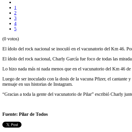
1
2
3
4
5
(0 votos)
El ídolo del rock nacional se inoculó en el vacunatorio del Km 46. Po
El ídolo del rock nacional, Charly García fue foco de todas las miradas
Lo hizo nada más ni nada menos que en el vacunatorio del Km 46 de P
Luego de ser inoculado con la dosis de la vacuna Pfizer, el cantante 
mensaje en sus historias de Instagram.
“Gracias a toda la gente del vacunatorio de Pilar” escribió Charly jun
Fuente: Pilar de Todos