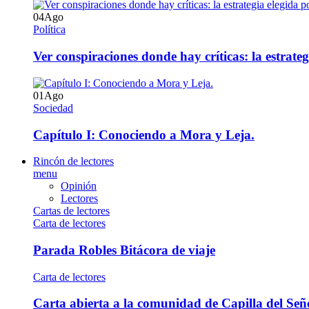
04
Ago
Política
Ver conspiraciones donde hay críticas: la estrate
01
Ago
Sociedad
Capítulo I: Conociendo a Mora y Leja.
Rincón de lectores
menu
Opinión
Lectores
Cartas de lectores
Carta de lectores
Parada Robles Bitácora de viaje
Carta de lectores
Carta abierta a la comunidad de Capilla del Señ