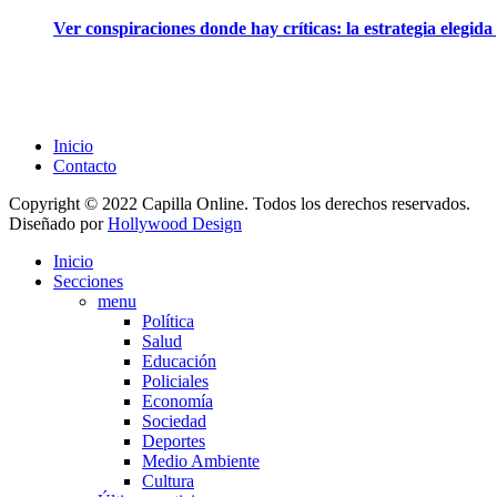
Ver conspiraciones donde hay críticas: la estrategia elegid
Inicio
Contacto
Copyright © 2022 Capilla Online. Todos los derechos reservados.
Diseñado por
Hollywood Design
Inicio
Secciones
menu
Política
Salud
Educación
Policiales
Economía
Sociedad
Deportes
Medio Ambiente
Cultura