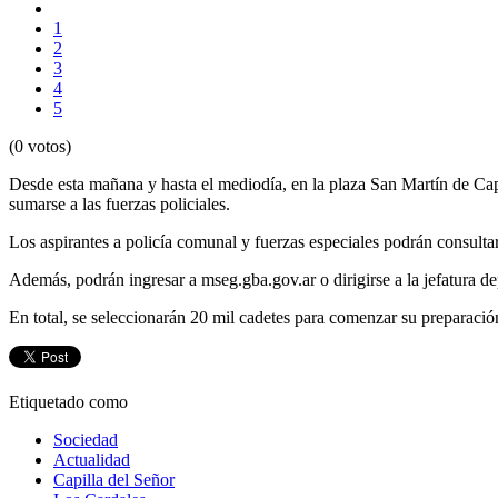
1
2
3
4
5
(0 votos)
Desde esta mañana y hasta el mediodía, en la plaza San Martín de Capi
sumarse a las fuerzas policiales.
Los aspirantes a policía comunal y fuerzas especiales podrán consulta
Además, podrán ingresar a mseg.gba.gov.ar o dirigirse a la jefatura 
En total, se seleccionarán 20 mil cadetes para comenzar su preparació
Etiquetado como
Sociedad
Actualidad
Capilla del Señor