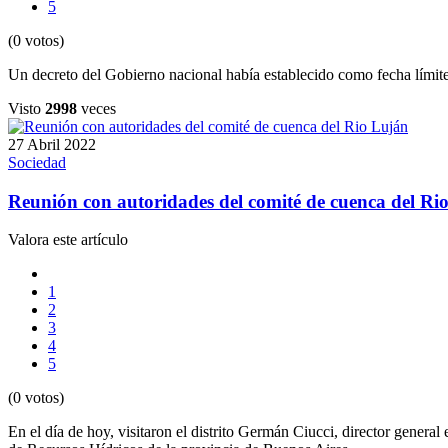
5
(0 votos)
Un decreto del Gobierno nacional había establecido como fecha límite
Visto
2998
veces
27 Abril 2022
Sociedad
Reunión con autoridades del comité de cuenca del Ri
Valora este artículo
1
2
3
4
5
(0 votos)
En el día de hoy, visitaron el distrito Germán Ciucci, director genera