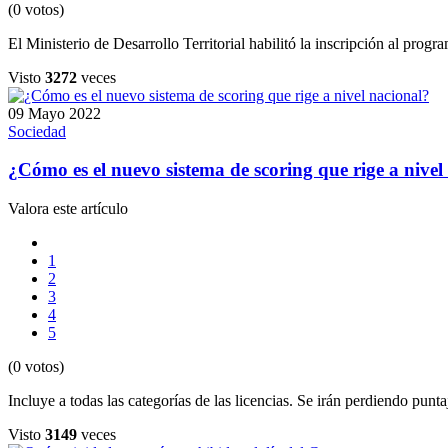
(0 votos)
El Ministerio de Desarrollo Territorial habilitó la inscripción al prog
Visto
3272
veces
09 Mayo 2022
Sociedad
¿Cómo es el nuevo sistema de scoring que rige a nivel
Valora este artículo
1
2
3
4
5
(0 votos)
Incluye a todas las categorías de las licencias. Se irán perdiendo punt
Visto
3149
veces