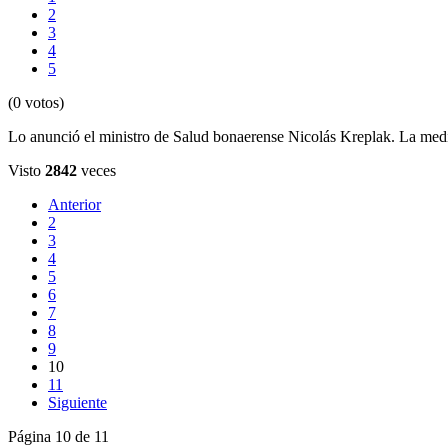
2
3
4
5
(0 votos)
Lo anunció el ministro de Salud bonaerense Nicolás Kreplak. La medid
Visto
2842
veces
Anterior
2
3
4
5
6
7
8
9
10
11
Siguiente
Página 10 de 11