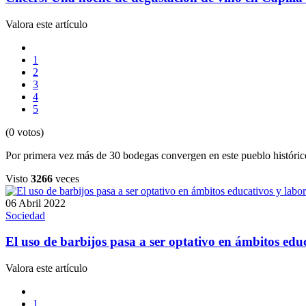
Valora este artículo
1
2
3
4
5
(0 votos)
Por primera vez más de 30 bodegas convergen en este pueblo histórico
Visto
3266
veces
06 Abril 2022
Sociedad
El uso de barbijos pasa a ser optativo en ámbitos edu
Valora este artículo
1