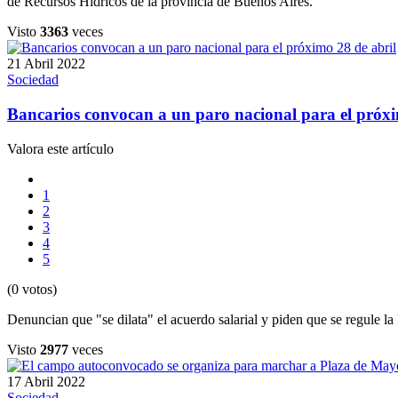
de Recursos Hídricos de la provincia de Buenos Aires.
Visto
3363
veces
21 Abril 2022
Sociedad
Bancarios convocan a un paro nacional para el próxi
Valora este artículo
1
2
3
4
5
(0 votos)
Denuncian que "se dilata" el acuerdo salarial y piden que se regule la l
Visto
2977
veces
17 Abril 2022
Sociedad