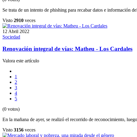
Se trata de un intento de phishing para recabar datos e información d
Visto
2910
veces
12 Abril 2022
Sociedad
Renovación integral de vías: Matheu - Los Cardales
Valora este artículo
1
2
3
4
5
(0 votos)
En la mañana de ayer, se realizó el recorrido de reconocimiento, luego
Visto
3156
veces