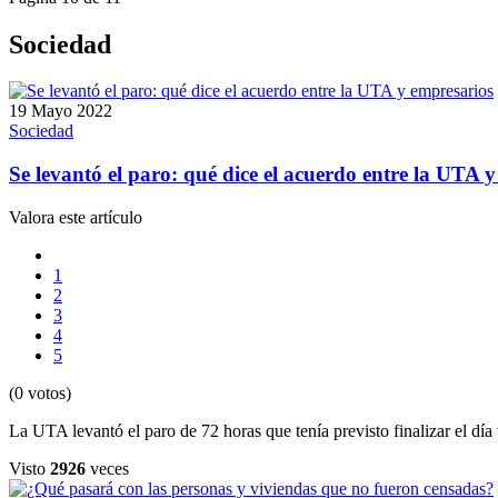
Sociedad
19 Mayo 2022
Sociedad
Se levantó el paro: qué dice el acuerdo entre la UTA 
Valora este artículo
1
2
3
4
5
(0 votos)
La UTA levantó el paro de 72 horas que tenía previsto finalizar el día
Visto
2926
veces