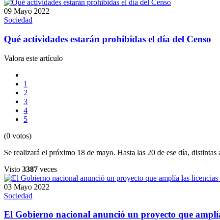
09 Mayo 2022
Sociedad
Qué actividades estarán prohibidas el día del Censo
Valora este artículo
1
2
3
4
5
(0 votos)
Se realizará el próximo 18 de mayo. Hasta las 20 de ese día, distintas
Visto
3387
veces
03 Mayo 2022
Sociedad
El Gobierno nacional anunció un proyecto que amplía 