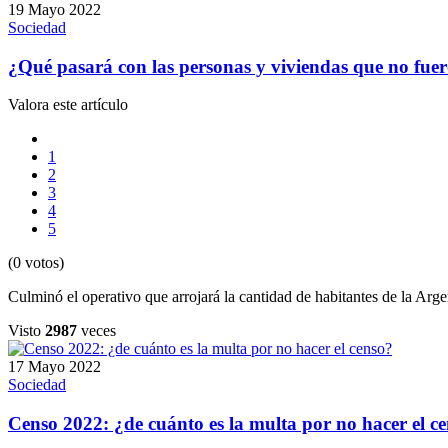
19 Mayo 2022
Sociedad
¿Qué pasará con las personas y viviendas que no fue
Valora este artículo
1
2
3
4
5
(0 votos)
Culminó el operativo que arrojará la cantidad de habitantes de la Argen
Visto
2987
veces
17 Mayo 2022
Sociedad
Censo 2022: ¿de cuánto es la multa por no hacer el c