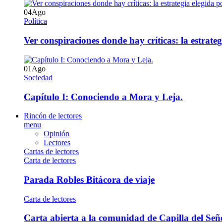
04
Ago
Política
Ver conspiraciones donde hay críticas: la estrate
01
Ago
Sociedad
Capítulo I: Conociendo a Mora y Leja.
Rincón de lectores
menu
Opinión
Lectores
Cartas de lectores
Carta de lectores
Parada Robles Bitácora de viaje
Carta de lectores
Carta abierta a la comunidad de Capilla del Señ