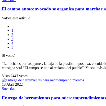
El campo autoconvocado se organiza para marchar 
Valora este artículo
1
2
3
4
5
(0 votos)
“La lucha es por las pymes, la baja de la presión impositiva, el cuid
consigna será “El campo se une al reclamo del pueblo”. Ya son más de
Visto
2447
veces
13 Abril 2022
Sociedad
Entrega de herramientas para microemprendimientos