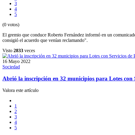
3
4
5
(0 votos)
El gremio que conduce Roberto Fernández informó en un comunicado q
consigió el acuerdo que venían reclamando".
Visto
2833
veces
16 Mayo 2022
Sociedad
Abrió la inscripción en 32 municipios para Lotes con 
Valora este artículo
1
2
3
4
5