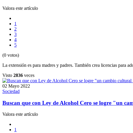
Valora este artículo
1
2
3
4
5
(0 votos)
La extensión es para madres y padres. También crea licencias para ado
Visto
2836
veces
02 Mayo 2022
Sociedad
Buscan que con Ley de Alcohol Cero se logre "un camb
Valora este artículo
1