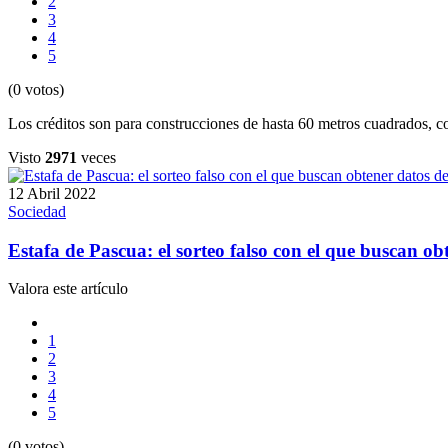
2
3
4
5
(0 votos)
Los créditos son para construcciones de hasta 60 metros cuadrados, 
Visto
2971
veces
12 Abril 2022
Sociedad
Estafa de Pascua: el sorteo falso con el que buscan 
Valora este artículo
1
2
3
4
5
(0 votos)