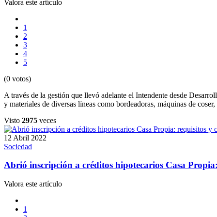
Valora este artículo
1
2
3
4
5
(0 votos)
A través de la gestión que llevó adelante el Intendente desde Desarro
y materiales de diversas líneas como bordeadoras, máquinas de coser, 
Visto
2975
veces
12 Abril 2022
Sociedad
Abrió inscripción a créditos hipotecarios Casa Propia
Valora este artículo
1