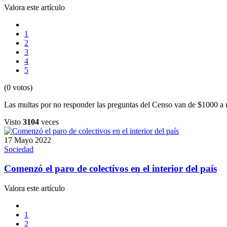
Valora este artículo
1
2
3
4
5
(0 votos)
Las multas por no responder las preguntas del Censo van de $1000 a
Visto
3104
veces
17 Mayo 2022
Sociedad
Comenzó el paro de colectivos en el interior del país
Valora este artículo
1
2