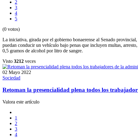
2
3
4
5
(0 votos)
La iniciativa, girada por el gobierno bonaerense al Senado provincial
puedan conducir un vehículo bajo penas que incluyen multas, arresto, 
0,5 gramos de alcohol por litro de sangre.
Visto
3212
veces
02 Mayo 2022
Sociedad
Retoman la presencialidad plena todos los trabajador
Valora este artículo
1
2
3
4