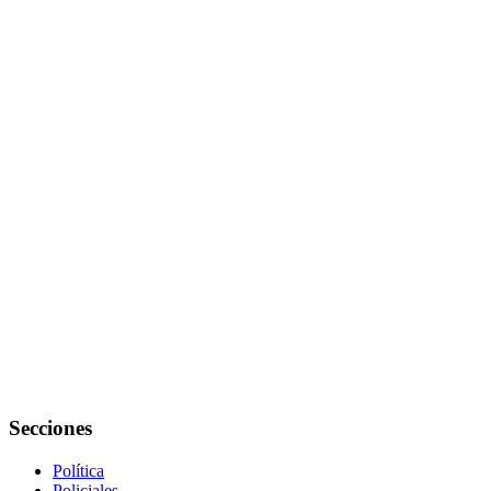
Secciones
Política
Policiales